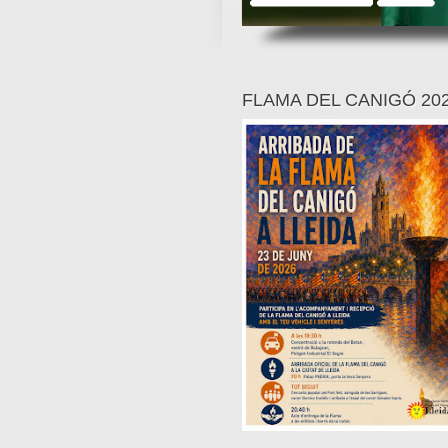
FLAMA DEL CANIGÓ 20