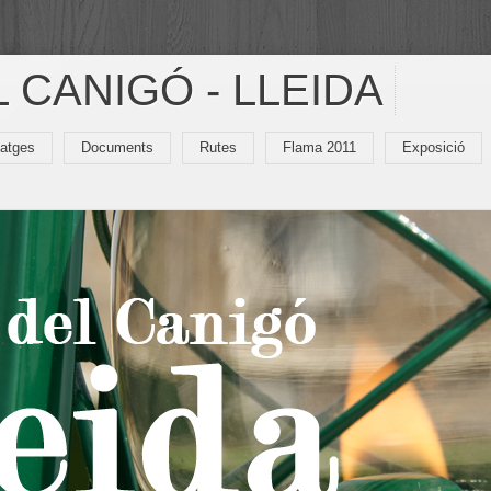
 CANIGÓ - LLEIDA
atges
Documents
Rutes
Flama 2011
Exposició