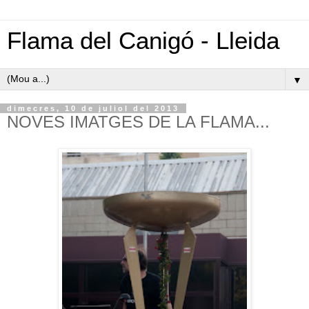
Flama del Canigó - Lleida
▼
dimecres, 10 de juliol del 2013
NOVES IMATGES DE LA FLAMA...