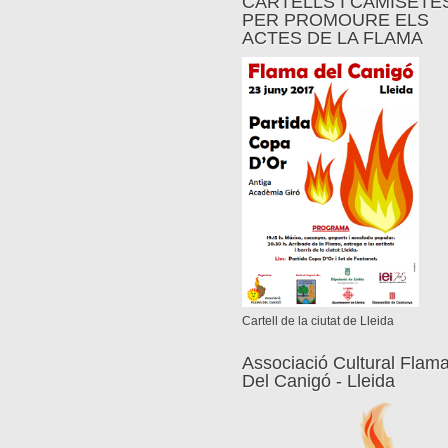
CARTELLS I CAMISETE
PER PROMOURE ELS
ACTES DE LA FLAMA
Cartell de la ciutat de Lleida
Associació Cultural Flam
Del Canigó - Lleida