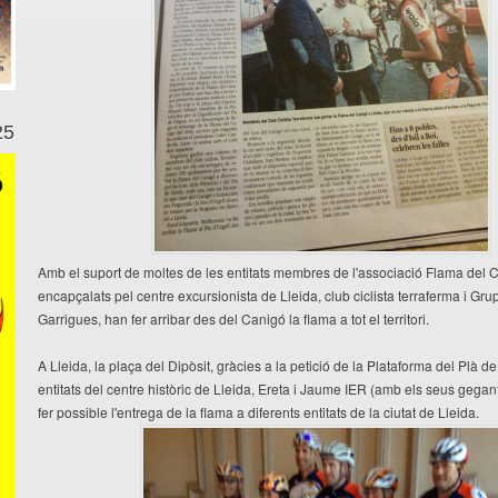
25
Amb el suport de moltes de les entitats membres de l'associació Flama del 
encapçalats pel centre excursionista de Lleida, club ciclista terraferma i Grup
Garrigues, han fer arribar des del Canigó la flama a tot el territori.
A Lleida, la plaça del Dipòsit, gràcies a la petició de la Plataforma del Plà de 
entitats del centre històric de Lleida, Ereta i Jaume IER (amb els seus gegant
fer possible l'entrega de la flama a diferents entitats de la ciutat de Lleida.