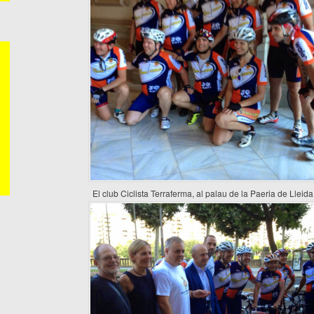
El club Ciclista Terraferma, al palau de la Paeria de Lleida