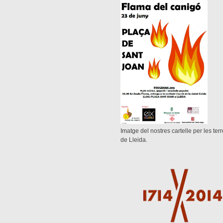
Imatge del nostres cartelle per les ter
de Lleida.