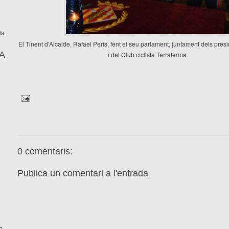
da.
El Tinent d'Alcalde, Rafael Peris, fent el seu parlament, juntament dels pres
A
i del Club ciclista Terraferma.
0 comentaris:
Publica un comentari a l'entrada