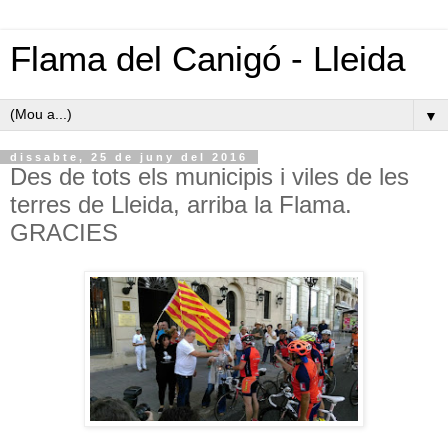
Flama del Canigó - Lleida
▼
dissabte, 25 de juny del 2016
Des de tots els municipis i viles de les
terres de Lleida, arriba la Flama.
GRACIES